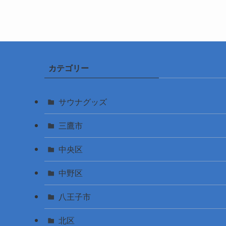
カテゴリー
サウナグッズ
三鷹市
中央区
中野区
八王子市
北区