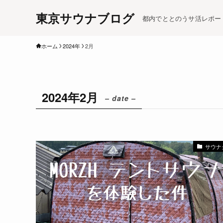
東京サウナブログ
都内でととのうサ活レポー
ホーム
2024年
2月
2024年2月
– date –
サウナ