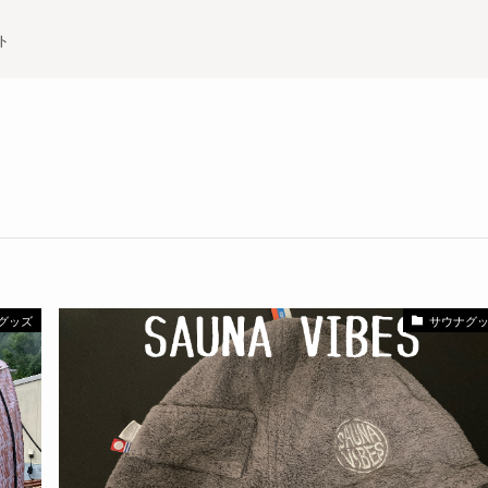
ト
グッズ
サウナグ