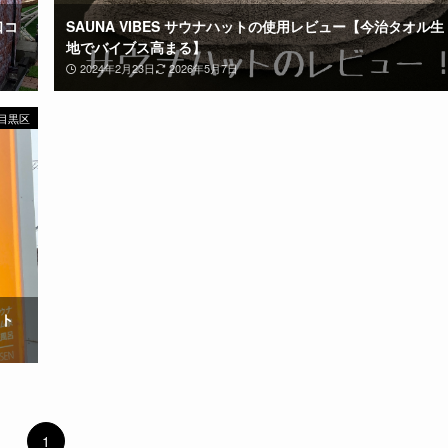
口コ
SAUNA VIBES サウナハットの使用レビュー【今治タオル生
地でバイブス高まる】
2024年2月23日
2026年5月7日
目黒区
ト
1