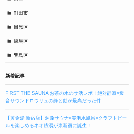
町田市
目黒区
練馬区
豊島区
新着記事
FIRST THE SAUNA お茶の水のサ活レポ！絶対静寂×爆
音サウンドロウリュの静と動が最高だった件
【黄金湯 新宿店】洞窟サウナ×美泡水風呂×クラフトビー
ルを楽しめるネオ銭湯が東新宿に誕生！