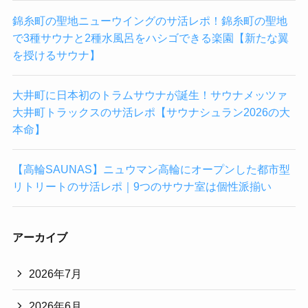
錦糸町の聖地ニューウイングのサ活レポ！錦糸町の聖地
で3種サウナと2種水風呂をハシゴできる楽園【新たな翼
を授けるサウナ】
大井町に日本初のトラムサウナが誕生！サウナメッツァ
大井町トラックスのサ活レポ【サウナシュラン2026の大
本命】
【高輪SAUNAS】ニュウマン高輪にオープンした都市型
リトリートのサ活レポ｜9つのサウナ室は個性派揃い
アーカイブ
2026年7月
2026年6月