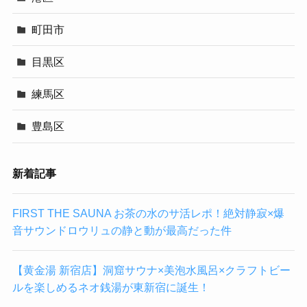
町田市
目黒区
練馬区
豊島区
新着記事
FIRST THE SAUNA お茶の水のサ活レポ！絶対静寂×爆
音サウンドロウリュの静と動が最高だった件
【黄金湯 新宿店】洞窟サウナ×美泡水風呂×クラフトビー
ルを楽しめるネオ銭湯が東新宿に誕生！