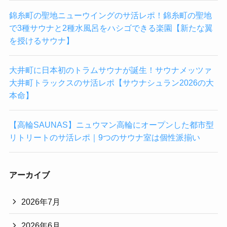
錦糸町の聖地ニューウイングのサ活レポ！錦糸町の聖地
で3種サウナと2種水風呂をハシゴできる楽園【新たな翼
を授けるサウナ】
大井町に日本初のトラムサウナが誕生！サウナメッツァ
大井町トラックスのサ活レポ【サウナシュラン2026の大
本命】
【高輪SAUNAS】ニュウマン高輪にオープンした都市型
リトリートのサ活レポ｜9つのサウナ室は個性派揃い
アーカイブ
2026年7月
2026年6月