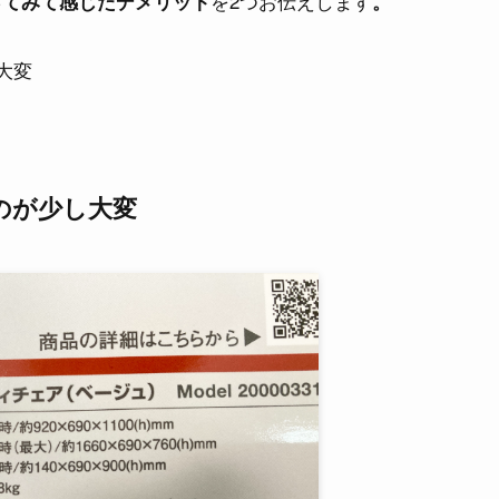
を2つお伝えします
ってみて感じたデメリット
。
大変
のが少し大変