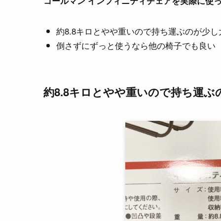
コールマン インフィニティチェアを実際に使
約8.8キロとやや重いので持ち運ぶのが少し
倒さずにずっと使うなら他の椅子でも良い
約8.8キロ
とやや
重いので持ち運ぶ