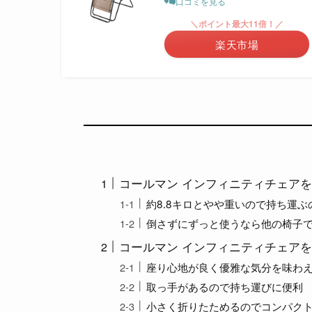
口コミを見る
＼ポイント最大11倍！／
楽天市場
コールマン インフィニティチェア
約8.8キロとやや重いので持ち運ぶ
倒さずにずっと使うなら他の椅子
コールマン インフィニティチェア
座り心地が良く優雅な気分を味わ
取っ手があるので持ち運びに便利
小さく折りたためるのでコンパク