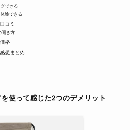
ングできる
を体験できる
の口コミ
の開き方
の価格
の感想まとめ
アを使って感じた2つのデメリット