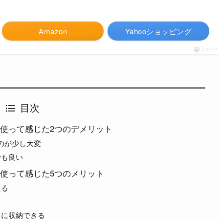
Amazon
Yahooショッピング
ポチップ
目次
を使って感じた2つのデメリット
のが少し大変
でも良い
を使って感じた5つのメリット
える
トに収納できる