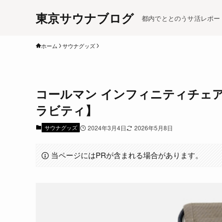
東京サウナブログ
都内でととのうサ活レポー
ホーム
サウナグッズ
コールマン インフィニティチェ
ラビティ】
サウナグッズ
2024年3月4日
2026年5月8日
当ページにはPRが含まれる場合があります。