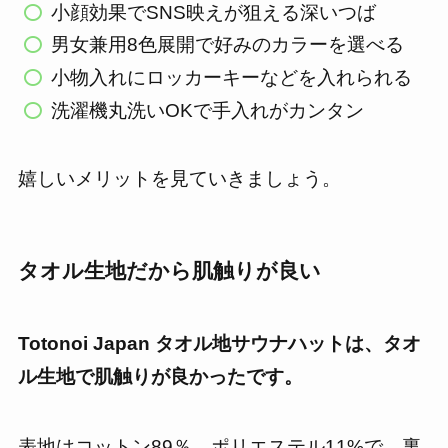
小顔効果でSNS映えが狙える深いつば
男女兼用8色展開で好みのカラーを選べる
小物入れにロッカーキーなどを入れられる
洗濯機丸洗いOKで手入れがカンタン
嬉しいメリットを見ていきましょう。
タオル生地だから肌触りが良い
Totonoi Japan タオル地サウナハットは、タオ
ル生地で肌触りが良かったです。
表地はコットン89％、ポリエステル11%で、裏