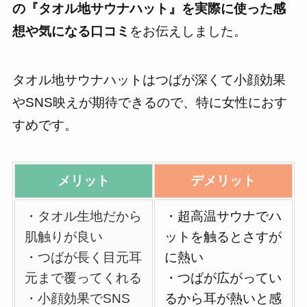
の『タオル地サウナハット』を実際に使った感
想や気になる口コミ
をお伝えしました。
タオル地サウナハットはつばが深くて小顔効果
やSNS映えが期待できるので、特に女性におす
すめです。
メリット
デメリット
・
タオル生地だから
・超高温サウナでハ
肌触りが良い
ットを触るとさすが
・つばが長く目元耳
に熱い
元まで覆ってくれる
・つばが広がってい
・小顔効果でSNS
るから耳が熱いと感