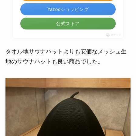
Yahooショッピング
公式ストア
ポチップ
タオル地サウナハットよりも安価なメッシュ生
地のサウナハットも良い商品でした。