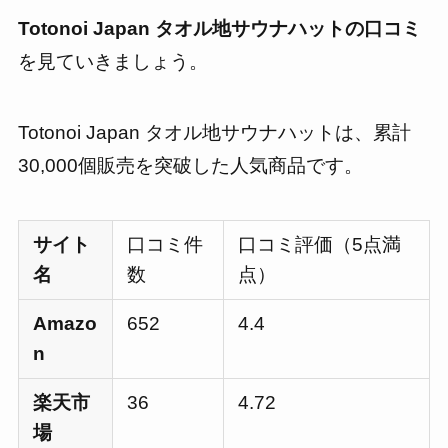
Totonoi Japan タオル地サウナハット
の口コミ
を見ていきましょう。
Totonoi Japan タオル地サウナハットは、累計
30,000個販売を突破した人気商品です。
サイト
口コミ件
口コミ評価（5点満
名
数
点）
Amazo
652
4.4
n
楽天市
36
4.72
場