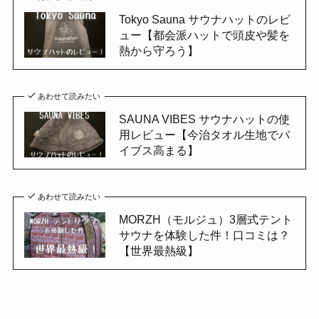
Tokyo Sauna サウナハットのレビ
ュー【都会派ハットで頭皮や髪を
熱から守ろう】
あわせて読みたい
SAUNA VIBES サウナハットの使
用レビュー【今治タオル生地でバ
イブス高まる】
あわせて読みたい
MORZH（モルジュ）3層式テント
サウナを体験した件！口コミは？
【世界最熱級】