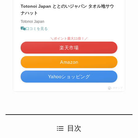
Totonoi Japan ととのいジャパン タオル地サウ
ナハット
Totonoi Japan
口コミを見る
＼ポイント最大11倍！／
楽天市場
Amazon
Yahooショッピング
ポチップ
目次