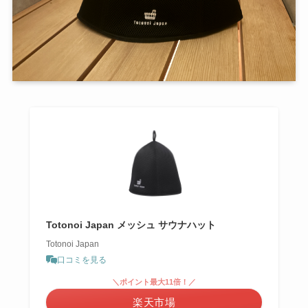
Totonoi Japan メッシュ サウナハット
Totonoi Japan
口コミを見る
＼ポイント最大11倍！／
楽天市場