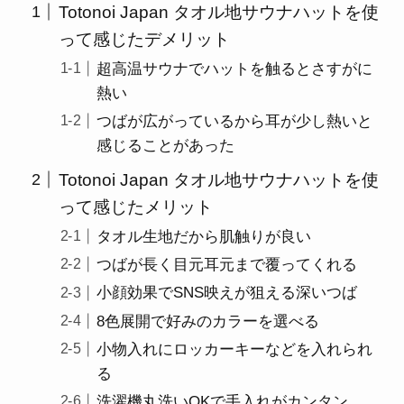
Totonoi Japan タオル地サウナハットを使
って感じたデメリット
超高温サウナでハットを触るとさすがに
熱い
つばが広がっているから耳が少し熱いと
感じることがあった
Totonoi Japan タオル地サウナハットを使
って感じたメリット
タオル生地だから肌触りが良い
つばが長く目元耳元まで覆ってくれる
小顔効果でSNS映えが狙える深いつば
8色展開で好みのカラーを選べる
小物入れにロッカーキーなどを入れられ
る
洗濯機丸洗いOKで手入れがカンタン