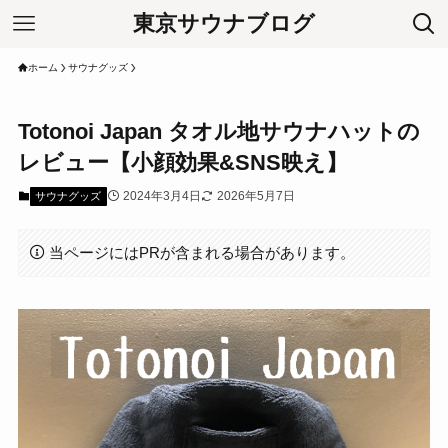
東京サウナブログ
ホーム
サウナグッズ
Totonoi Japan タオル地サウナハットの
レビュー【小顔効果&SNS映え】
2024年3月4日
2026年5月7日
サウナグッズ
当ページにはPRが含まれる場合があります。