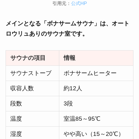
引用元：
公式HP
メインとなる「ボナサームサウナ」は、オート
ロウリュありのサウナ室です。
サウナの項目
情報
サウナストーブ
ボナサームヒーター
収容人数
約12人
段数
3段
温度
室温85～95℃
湿度
やや高い（15～20℃）