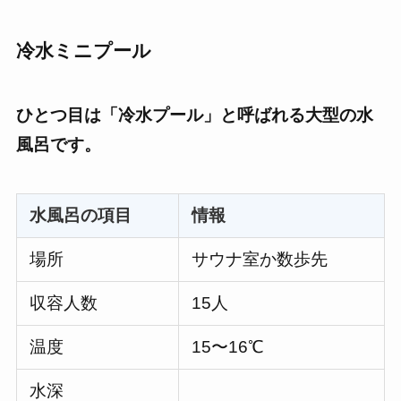
冷水ミニプール
ひとつ目は「冷水プール」と呼ばれる大型の水
風呂です。
水風呂の項目
情報
場所
サウナ室か数歩先
収容人数
15人
温度
15〜16℃
水深