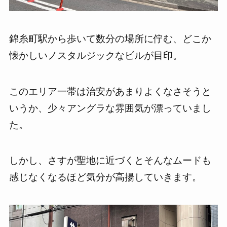
錦糸町駅から歩いて数分の場所に佇む、どこか
懐かしいノスタルジックなビルが目印。
このエリア一帯は治安があまりよくなさそうと
いうか、少々アングラな雰囲気が漂っていまし
た。
しかし、さすが聖地に近づくとそんなムードも
感じなくなるほど気分が高揚していきます。