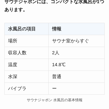
サウナジャポンには、コンパクトな水風呂が1つ
あります。
水風呂の項目
情報
場所
サウナ室からすぐ
収容人数
2人
温度
14.8℃
水深
普通
バイブラ
ー
サウナジャポン 水風呂の基本情報