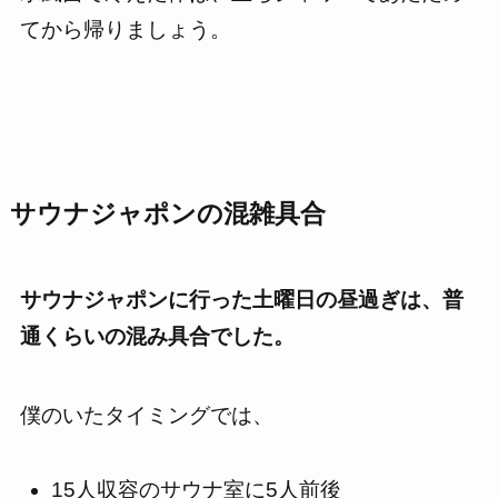
てから帰りましょう。
サウナジャポン
の混雑具合
サウナジャポン
に行った土曜日の昼過ぎ
は、普
通くらいの混み具合でした。
僕のいたタイミングでは、
15人収容のサウナ室に5人前後