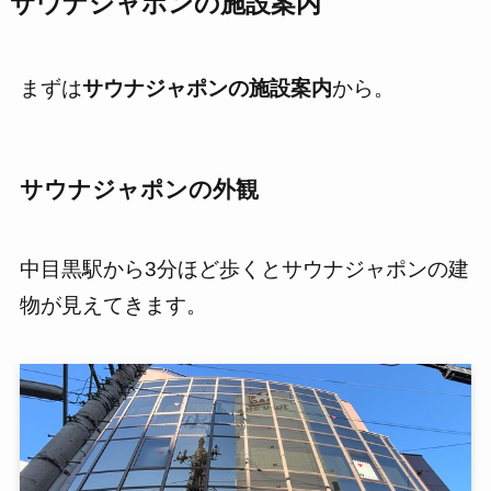
サウナジャポン
の施設案内
まずは
サウナジャポンの施設案内
から。
サウナジャポン
の外観
中目黒駅から3分ほど歩くとサウナジャポンの建
物が見えてきます。