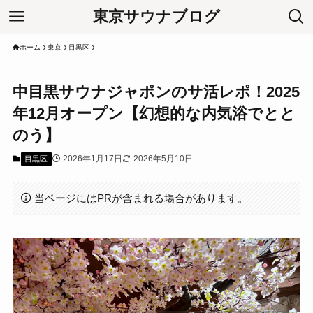
東京サウナブログ
ホーム
東京
目黒区
中目黒サウナジャポンのサ活レポ！2025
年12月オープン【幻想的な内気浴でとと
のう】
2026年1月17日
2026年5月10日
目黒区
当ページにはPRが含まれる場合があります。